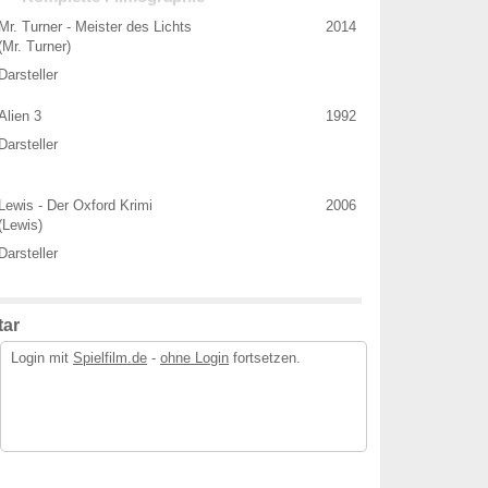
Mr. Turner - Meister des Lichts
2014
(Mr. Turner)
Darsteller
Alien 3
1992
Darsteller
Lewis - Der Oxford Krimi
2006
(Lewis)
Darsteller
ar
Login mit
Spielfilm.de
-
ohne Login
fortsetzen.