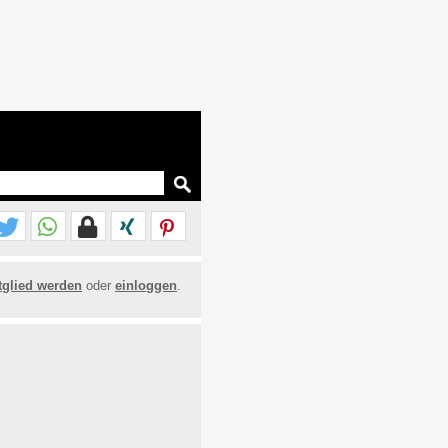
tglied werden
oder
einloggen
.