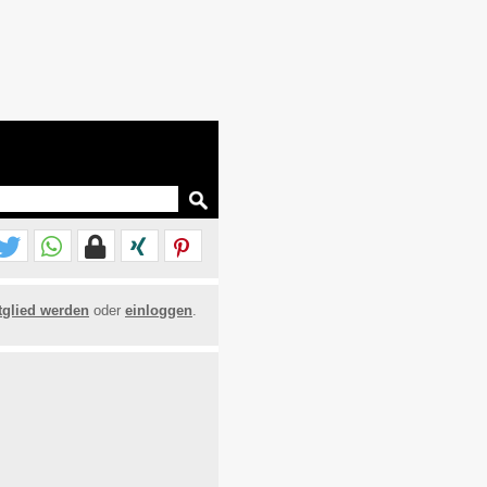
tglied werden
oder
einloggen
.