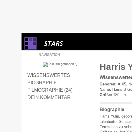
NAVIGATION
Harris Y
WISSENSWERTES
Wissenswerte
BIOGRAPHIE
Geboren:
✹ 05. N
Name:
Harris B Go
FILMOGRAPHIE (24)
Größe:
180 cm
DEIN KOMMENTAR
Biographie
Harris Yulin, gebor
talentierter Schau
Fernsehen zu sehe