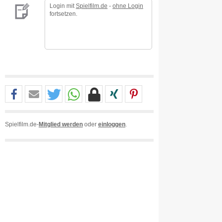
Login mit
Spielfilm.de
-
ohne Login
fortsetzen.
Spielfilm.de-
Mitglied werden
oder
einloggen
.