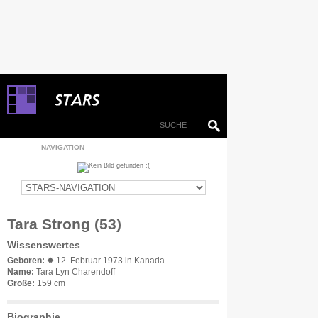
NAVIGATION
Tara Strong (53)
Wissenswertes
Geboren:
✹ 12. Februar 1973 in Kanada
Name:
Tara Lyn Charendoff
Größe:
159 cm
Biographie