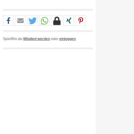
Spielfilm.de-
Mitglied werden
oder
einloggen
.