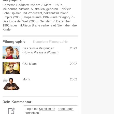
Cameron Daddo wurde am 7. März 1965 in
Melbourne, Victoria, Australien, geboren. Er ist ein
Schauspieler und Produzent, bekannt für Inland
Empire (2006), Hope Island (1999) und Category 7 -
Das Ende der Welt (2005). Seit dem 7. Dezember
1991 ist er mit Alison Brahe verheiratet. Sie haben drei
Kinder.
Filmographie
Komplette Filmographie
Das reinste Vergnügen
2023
(How to Please a Woman)
CSI: Miami
2002
Monk
2002
Dein Kommentar
Login mit
Spielfilm.de
-
ohne Login
fortsetzen.