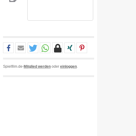
Spielfilm.de-
Mitglied werden
oder
einloggen
.