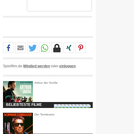
Spielfilm.de-
Mitglied werden
oder
einloggen
.
Arthur der Große
BELIEBTESTE FILME
Der Terminator