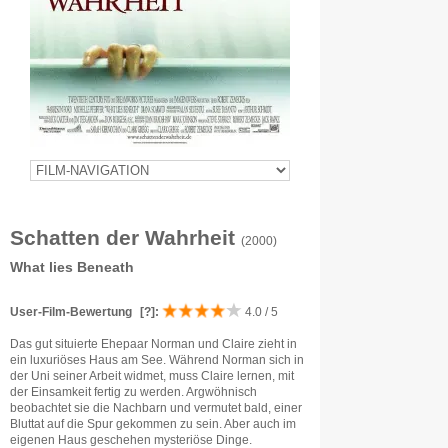
Schatten der Wahrheit
(2000)
What lies Beneath
User-Film-Bewertung
[?]
:
4.0 / 5
Das gut situierte Ehepaar Norman und Claire zieht in
ein luxuriöses Haus am See. Während Norman sich in
der Uni seiner Arbeit widmet, muss Claire lernen, mit
der Einsamkeit fertig zu werden. Argwöhnisch
beobachtet sie die Nachbarn und vermutet bald, einer
Bluttat auf die Spur gekommen zu sein. Aber auch im
eigenen Haus geschehen mysteriöse Dinge.