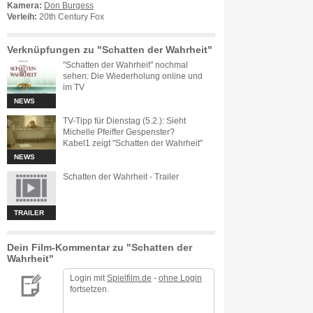
Kamera:
Don Burgess
Verleih:
20th Century Fox
Verknüpfungen zu "Schatten der Wahrheit"
"Schatten der Wahrheit" nochmal
sehen: Die Wiederholung online und
im TV
NEWS
TV-Tipp für Dienstag (5.2.): Sieht
Michelle Pfeiffer Gespenster?
Kabel1 zeigt "Schatten der Wahrheit"
NEWS
Schatten der Wahrheit - Trailer
TRAILER
Dein Film-Kommentar zu "Schatten der
Wahrheit"
Login mit
Spielfilm.de
-
ohne Login
fortsetzen.