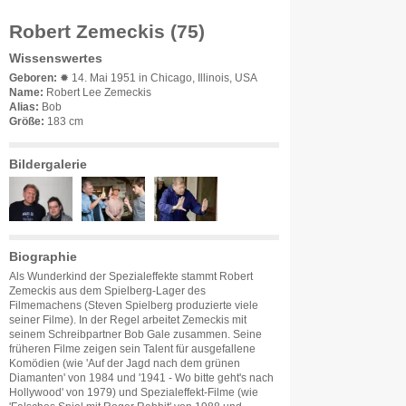
Robert Zemeckis (75)
Wissenswertes
Geboren:
✹ 14. Mai 1951 in Chicago, Illinois, USA
Name:
Robert Lee Zemeckis
Alias:
Bob
Größe:
183 cm
Bildergalerie
Biographie
Als Wunderkind der Spezialeffekte stammt Robert
Zemeckis aus dem Spielberg-Lager des
Filmemachens (Steven Spielberg produzierte viele
seiner Filme). In der Regel arbeitet Zemeckis mit
seinem Schreibpartner Bob Gale zusammen. Seine
früheren Filme zeigen sein Talent für ausgefallene
Komödien (wie 'Auf der Jagd nach dem grünen
Diamanten' von 1984 und '1941 - Wo bitte geht's nach
Hollywood' von 1979) und Spezialeffekt-Filme (wie