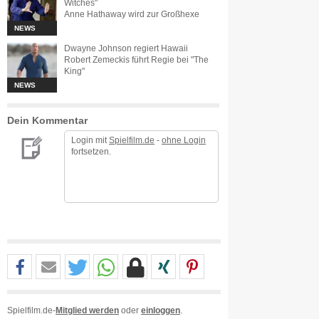
Witches"
Anne Hathaway wird zur Großhexe
NEWS
Dwayne Johnson regiert Hawaii
Robert Zemeckis führt Regie bei "The
King"
NEWS
Dein Kommentar
Login mit
Spielfilm.de
-
ohne Login
fortsetzen.
Spielfilm.de-
Mitglied werden
oder
einloggen
.