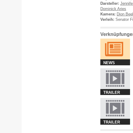
Darsteller:
Jennife
Dominick Aries
Kamera:
Dion Bee
Verleih:
Senator F
Verknüpfungen
NEWS
TRAILER
TRAILER