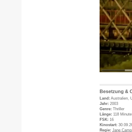
Besetzung & C
Land:
Australien,
Jahr:
2003
Genre:
Thriller
Länge:
118 Minute
FSK:
16
Kinostart:
30.09.2
Regie:
Jane Camp