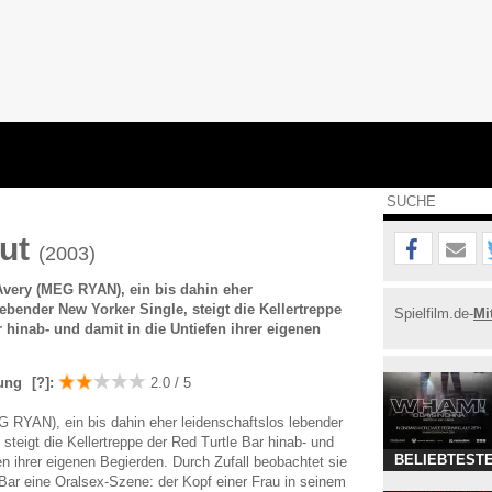
Cut
(2003)
 Avery (MEG RYAN), ein bis dahin eher
lebender New Yorker Single, steigt die Kellertreppe
Spielfilm.de-
Mi
r hinab- und damit in die Untiefen ihrer eigenen
ung
[?]
:
2.0 / 5
 RYAN), ein bis dahin eher leidenschaftslos lebender
steigt die Kellertreppe der Red Turtle Bar hinab- und
BELIEBTESTE
en ihrer eigenen Begierden. Durch Zufall beobachtet sie
Bar eine Oralsex-Szene: der Kopf einer Frau in seinem