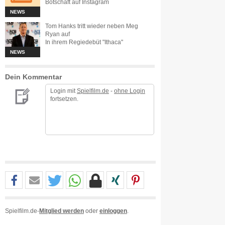
Botschaft auf Instagram
NEWS
Tom Hanks tritt wieder neben Meg
Ryan auf
In ihrem Regiedebüt "Ithaca"
NEWS
Dein Kommentar
Login mit
Spielfilm.de
-
ohne Login
fortsetzen.
Spielfilm.de-
Mitglied werden
oder
einloggen
.