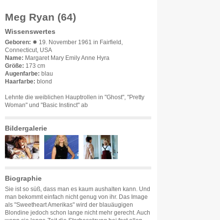
Meg Ryan (64)
Wissenswertes
Geboren:
✹ 19. November 1961 in Fairfield,
Connecticut, USA
Name:
Margaret Mary Emily Anne Hyra
Größe:
173 cm
Augenfarbe:
blau
Haarfarbe:
blond
Lehnte die weiblichen Hauptrollen in "Ghost", "Pretty
Woman" und "Basic Instinct" ab
Bildergalerie
Biographie
Sie ist so süß, dass man es kaum aushalten kann. Und
man bekommt einfach nicht genug von ihr. Das Image
als "Sweetheart Amerikas" wird der blauäugigen
Blondine jedoch schon lange nicht mehr gerecht. Auch