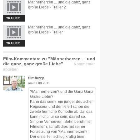
Männerherzen ... und die ganz, ganz
große Liebe - Trailer 2
TRAILER
Männerherzen ... und die ganz, ganz
große Liebe - Trailer
TRAILER
Film-Kommentare zu "Männerherzen ... und
die ganz, ganz große Liebe"
Kommentar
abgeben
filmfuzzy
am 31.08.2011
?Männerherzen? und die Ganz Ganz
Große Liebe?
Kann das sein? Ein junger deutscher
Regisseur und der liefert schon die
zweite herrliche Komödie ab! Ja, das
kann nicht nur so sein, das ist so.
Simone Verhoeven, Sohn berühmter
Filmeltern, schafft dies mit seiner
Fortsetzung von ?Männerherzen?!
Der erste Teil schlug kräftig beim