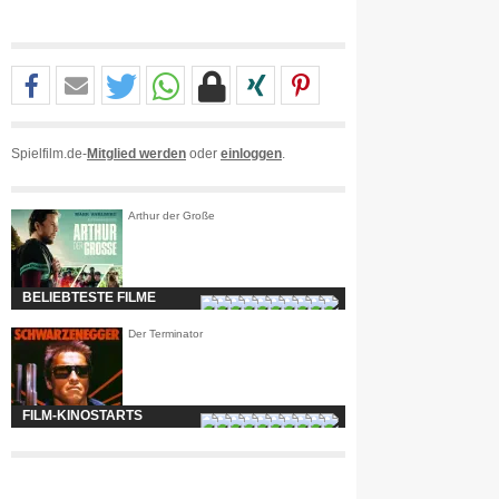
Spielfilm.de-
Mitglied werden
oder
einloggen
.
Arthur der Große
BELIEBTESTE FILME
Der Terminator
FILM-KINOSTARTS