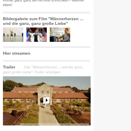
Komik, ganz ganz tief mit ihrer Ehrlichkeit – Männer
eben!
Bildergalerie zum Film "Männerherzen ...
und die ganz, ganz große Liebe"
Hier streamen
Trailer
Alle "Männerherzen ... und die ganz,
ganz große Liebe"-Trailer anzeigen