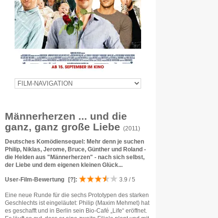
Männerherzen ... und die
ganz, ganz große Liebe
(2011)
Deutsches Komödiensequel: Mehr denn je suchen
Philip, Niklas, Jerome, Bruce, Günther und Roland -
die Helden aus "Männerherzen" - nach sich selbst,
der Liebe und dem eigenen kleinen Glück...
User-Film-Bewertung
[?]
:
3.9 / 5
Eine neue Runde für die sechs Prototypen des starken
Geschlechts ist eingeläutet: Philip (Maxim Mehmet) hat
es geschafft und in Berlin sein Bio-Café „Life“ eröffnet.