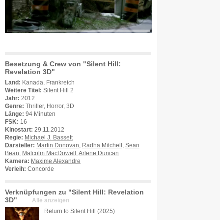
Besetzung & Crew von "Silent Hill:
Revelation 3D"
Land:
Kanada, Frankreich
Weitere Titel:
Silent Hill 2
Jahr:
2012
Genre:
Thriller, Horror, 3D
Länge:
94 Minuten
FSK:
16
Kinostart:
29.11.2012
Regie:
Michael J. Bassett
Darsteller:
Martin Donovan
,
Radha Mitchell
,
Sean
Bean
,
Malcolm MacDowell
,
Arlene Duncan
Kamera:
Maxime Alexandre
Verleih:
Concorde
Verknüpfungen zu "Silent Hill: Revelation
3D"
Alle anzeigen
Return to Silent Hill (2025)