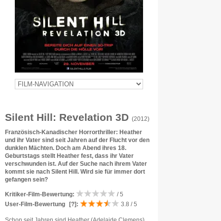
Silent Hill: Revelation 3D
(2012)
Französisch-Kanadischer Horrorthriller: Heather
und ihr Vater sind seit Jahren auf der Flucht vor den
dunklen Mächten. Doch am Abend ihres 18.
Geburtstags stellt Heather fest, dass ihr Vater
verschwunden ist. Auf der Suche nach ihrem Vater
kommt sie nach Silent Hill. Wird sie für immer dort
gefangen sein?
Kritiker-Film-Bewertung:
/ 5
User-Film-Bewertung
[?]
:
3.8 / 5
Schon seit Jahren sind Heather (Adelaide Clemens)