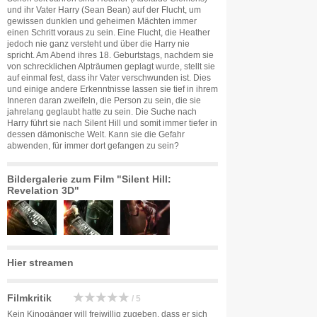
und ihr Vater Harry (Sean Bean) auf der Flucht, um
gewissen dunklen und geheimen Mächten immer
einen Schritt voraus zu sein. Eine Flucht, die Heather
jedoch nie ganz versteht und über die Harry nie
spricht. Am Abend ihres 18. Geburtstags, nachdem sie
von schrecklichen Alpträumen geplagt wurde, stellt sie
auf einmal fest, dass ihr Vater verschwunden ist. Dies
und einige andere Erkenntnisse lassen sie tief in ihrem
Inneren daran zweifeln, die Person zu sein, die sie
jahrelang geglaubt hatte zu sein. Die Suche nach
Harry führt sie nach Silent Hill und somit immer tiefer in
dessen dämonische Welt. Kann sie die Gefahr
abwenden, für immer dort gefangen zu sein?
Bildergalerie zum Film "Silent Hill:
Revelation 3D"
Hier streamen
Filmkritik
/ 5
Kein Kinogänger will freiwillig zugeben, dass er sich