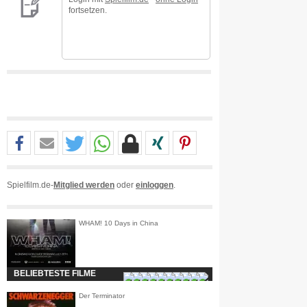
fortsetzen.
Spielfilm.de-
Mitglied werden
oder
einloggen
.
WHAM! 10 Days in China
BELIEBTESTE FILME
Der Terminator