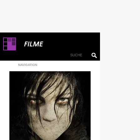
NAVIGATION