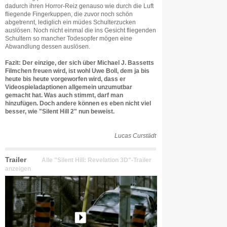
dadurch ihren Horror-Reiz genauso wie durch die Luft
fliegende Fingerkuppen, die zuvor noch schön
abgetrennt, lediglich ein müdes Schulterzucken
auslösen. Noch nicht einmal die ins Gesicht fliegenden
Schultern so mancher Todesopfer mögen eine
Abwandlung dessen auslösen.
Fazit: Der einzige, der sich über Michael J. Bassetts
Filmchen freuen wird, ist wohl Uwe Boll, dem ja bis
heute bis heute vorgeworfen wird, dass er
Videospieladaptionen allgemein unzumutbar
gemacht hat. Was auch stimmt, darf man
hinzufügen. Doch andere können es eben nicht viel
besser, wie "Silent Hill 2" nun beweist.
Lucas Curstädt
Trailer
Alle "Silent Hill: Revelation 3D"-Trailer
anzeigen