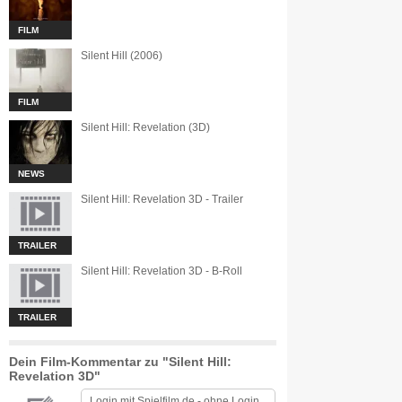
FILM
Silent Hill (2006)
FILM
Silent Hill: Revelation (3D)
NEWS
Silent Hill: Revelation 3D - Trailer
TRAILER
Silent Hill: Revelation 3D - B-Roll
TRAILER
Dein Film-Kommentar zu "Silent Hill:
Revelation 3D"
Login mit
Spielfilm.de
-
ohne Login