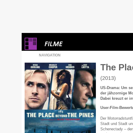
NAVIGATION
The Pla
(2013)
US-Drama: Um sein
der jähzornige Mo
Dabei kreuzt er i
User-Film-Bewert
Der Motorradstuntf
Stadt und Stadt un
Schenectady – der 