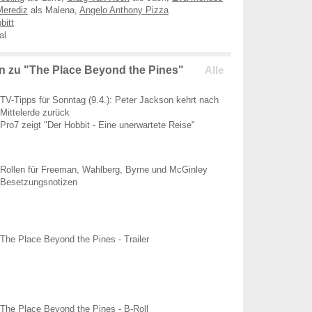
Merediz
als Malena,
Angelo Anthony Pizza
bitt
al
 zu "The Place Beyond the Pines"
Alle
TV-Tipps für Sonntag (9.4.): Peter Jackson kehrt nach
Mittelerde zurück
Pro7 zeigt "Der Hobbit - Eine unerwartete Reise"
Rollen für Freeman, Wahlberg, Byrne und McGinley
Besetzungsnotizen
The Place Beyond the Pines - Trailer
The Place Beyond the Pines - B-Roll