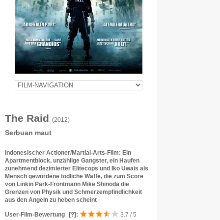
The Raid
(2012)
Serbuan maut
Indonesischer Actioner/Martial-Arts-Film: Ein
Apartmentblock, unzählige Gangster, ein Haufen
zunehmend dezimierter Elitecops und Iko Uwais als
Mensch gewordene tödliche Waffe, die zum Score
von Linkin Park-Frontmann Mike Shinoda die
Grenzen von Physik und Schmerzempfindlichkeit
aus den Angeln zu heben scheint
User-Film-Bewertung
[?]
:
3.7 / 5