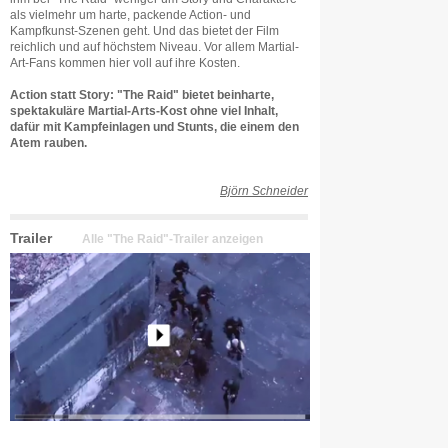
als vielmehr um harte, packende Action- und
Kampfkunst-Szenen geht. Und das bietet der Film
reichlich und auf höchstem Niveau. Vor allem Martial-
Art-Fans kommen hier voll auf ihre Kosten.
Action statt Story: "The Raid" bietet beinharte,
spektakuläre Martial-Arts-Kost ohne viel Inhalt,
dafür mit Kampfeinlagen und Stunts, die einem den
Atem rauben.
Björn Schneider
Trailer
Alle "The Raid"-Trailer anzeigen