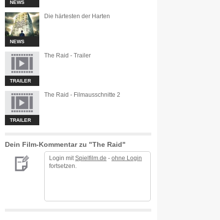
NEWS
Die härtesten der Harten
NEWS
The Raid - Trailer
TRAILER
The Raid - Filmausschnitte 2
TRAILER
Dein Film-Kommentar zu "The Raid"
Login mit
Spielfilm.de
-
ohne Login
fortsetzen.