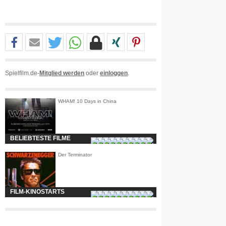
Spielfilm.de-
Mitglied werden
oder
einloggen
.
WHAM! 10 Days in China
BELIEBTESTE FILME
Der Terminator
FILM-KINOSTARTS