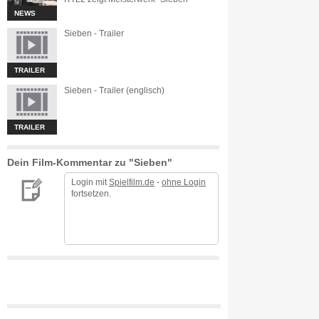
NEWS
Sieben - Trailer
TRAILER
Sieben - Trailer (englisch)
TRAILER
Dein Film-Kommentar zu "Sieben"
Login mit
Spielfilm.de
-
ohne Login
fortsetzen.