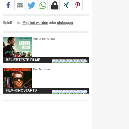
Spielfilm.de-
Mitglied werden
oder
einloggen
.
Arthur der Große
BELIEBTESTE FILME
Der Terminator
FILM-KINOSTARTS