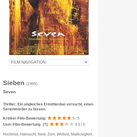
Sieben
(1995)
Seven
Thriller: Ein ungleiches Ermittlerduo versucht, einen
Serienmörder zu fassen.
Kritiker-Film-Bewertung:
5 / 5
User-Film-Bewertung
[?]
:
3.3 / 5
Hochmut, Habsucht, Neid, Zorn, Wollust, Maßlosigkeit,