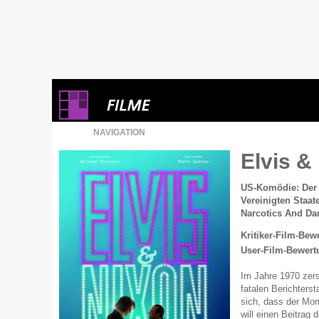
NAVIGATION
Elvis &
US-Komödie: Der K
Vereinigten Staat
Narcotics And Da
Kritiker-Film-Bew
User-Film-Bewert
Im Jahre 1970 zers
fatalen Berichters
sich, dass der Mom
will einen Beitrag