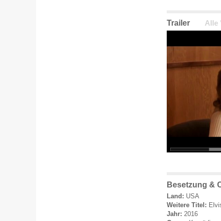
Trailer
Alle
Besetzung & C
Land:
USA
Weitere Titel:
Elvi
Jahr:
2016