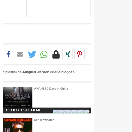
Spielfilm.de-
Mitglied werden
oder
einloggen
.
WHAM! 10 Days in China
BELIEBTESTE FILME
Der Terminator