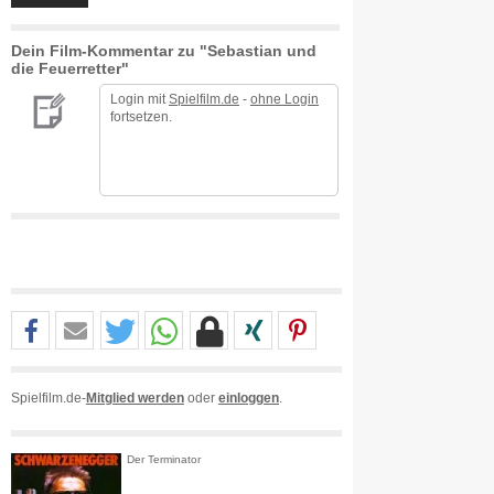
Dein Film-Kommentar zu "Sebastian und
die Feuerretter"
Login mit
Spielfilm.de
-
ohne Login
fortsetzen.
Spielfilm.de-
Mitglied werden
oder
einloggen
.
Der Terminator