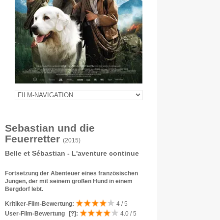
Sebastian und die
Feuerretter
(2015)
Belle et Sébastian - L'aventure continue
Fortsetzung der Abenteuer eines französischen
Jungen, der mit seinem großen Hund in einem
Bergdorf lebt.
Kritiker-Film-Bewertung:
4 / 5
User-Film-Bewertung
[?]
:
4.0 / 5