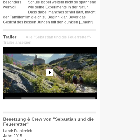
Schule ist bei weitem nicht so spannend
wie seine Experimente in der Natur.
Dass dabei manches schief läuft, macht
der Familienfilm gleich zu Beginn klar. Bevor das
Gesicht des kessen Jungen mit den dunklen
[...mehr]
Trailer
Alle "Sebastian und die Feuerretter"-
Trailer anzeigen
Besetzung & Crew von "Sebastian und die
Feuerretter"
Land:
Frankreich
Jahr:
2015