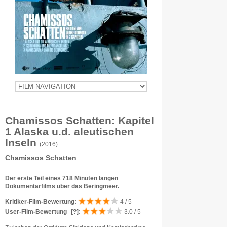
Chamissos Schatten: Kapitel
1 Alaska u.d. aleutischen
Inseln
(2016)
Chamissos Schatten
Der erste Teil eines 718 Minuten langen
Dokumentarfilms über das Beringmeer.
Kritiker-Film-Bewertung:
4 / 5
User-Film-Bewertung
[?]
:
3.0 / 5