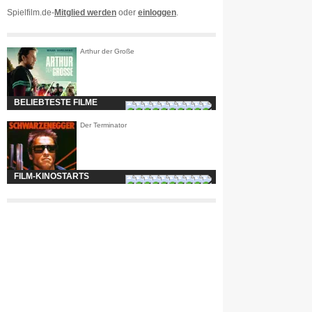
Spielfilm.de-
Mitglied werden
oder
einloggen
.
Arthur der Große
BELIEBTESTE FILME
Der Terminator
FILM-KINOSTARTS