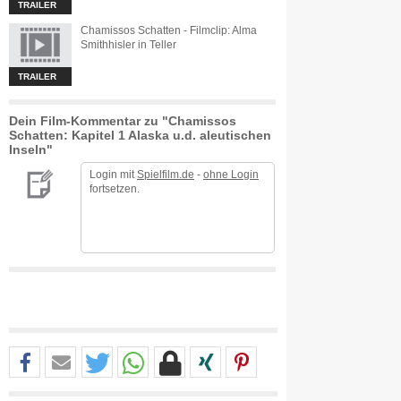
TRAILER
Chamissos Schatten - Filmclip: Alma
Smithhisler in Teller
TRAILER
Dein Film-Kommentar zu "Chamissos
Schatten: Kapitel 1 Alaska u.d. aleutischen
Inseln"
Login mit
Spielfilm.de
-
ohne Login
fortsetzen.