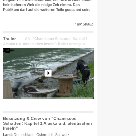
Region. Ein Dokumentarfilm, der sich in einer immer
hektischeren Welt die nötige Zeit nimmt. Das
Publikum darf auf die weiteren Teile gespannt sein.
Falk Straub
Trailer
Alle "Chamissos Schatten: Kapitel 1
Alaska u.d. aleutischen Inseln"-Trailer anzeigen
Besetzung & Crew von "Chamissos
Schatten: Kapitel 1 Alaska u.d. aleutischen
Inseln"
Land:
Deutschland, Österreich, Schweiz