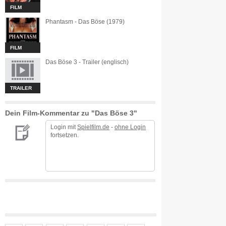
FILM
Phantasm - Das Böse (1979)
FILM
Das Böse 3 - Trailer (englisch)
TRAILER
Dein Film-Kommentar zu "Das Böse 3"
Login mit
Spielfilm.de
-
ohne Login
fortsetzen.