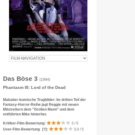
Das Böse 3
(1994)
Phantasm III: Lord of the Dead
Makaber-komische Trugbilder: Im dritten Teil der
Fantasy-Horror-Reihe jagt Reggie mit neuen
Mitstreitern dem "Großen Mann" und dem
entführten Mike hinterher.
Kritiker-Film-Bewertung:
3 / 5
User-Film-Bewertung
[?]
:
3.0 / 5