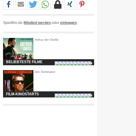
Spielfilm.de-
Mitglied werden
oder
einloggen
.
Arthur der Große
BELIEBTESTE FILME
Der Terminator
FILM-KINOSTARTS