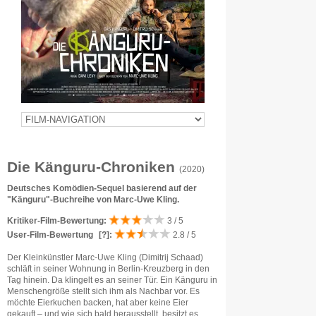
Die Känguru-Chroniken
(2020)
Deutsches Komödien-Sequel basierend auf der
"Känguru"-Buchreihe von Marc-Uwe Kling.
Kritiker-Film-Bewertung:
3 / 5
User-Film-Bewertung
[?]
:
2.8 / 5
Der Kleinkünstler Marc-Uwe Kling (Dimitrij Schaad)
schläft in seiner Wohnung in Berlin-Kreuzberg in den
Tag hinein. Da klingelt es an seiner Tür. Ein Känguru in
Menschengröße stellt sich ihm als Nachbar vor. Es
möchte Eierkuchen backen, hat aber keine Eier
gekauft – und wie sich bald herausstellt, besitzt es