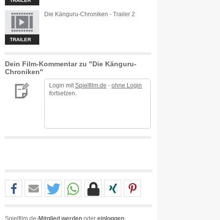
TRAILER
Die Känguru-Chroniken - Trailer 2
TRAILER
Dein Film-Kommentar zu "Die Känguru-
Chroniken"
Login mit
Spielfilm.de
-
ohne Login
fortsetzen.
Spielfilm.de-
Mitglied werden
oder
einloggen
.