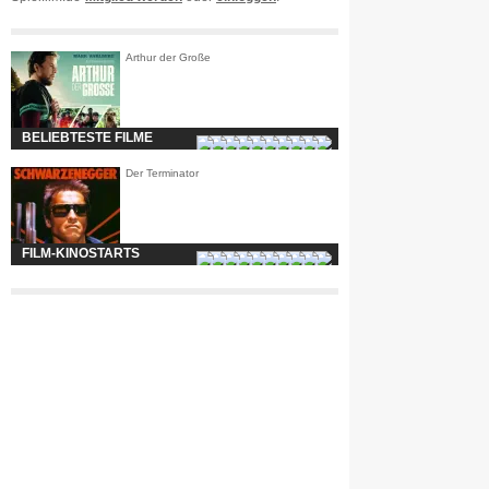
Arthur der Große
BELIEBTESTE FILME
Der Terminator
FILM-KINOSTARTS