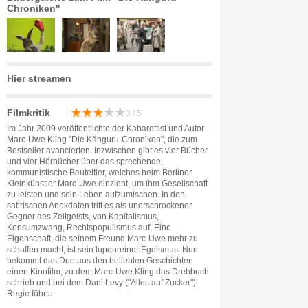
Chroniken"
Hier streamen
Filmkritik
3 / 5
Im Jahr 2009 veröffentlichte der Kabarettist und Autor
Marc-Uwe Kling "Die Känguru-Chroniken", die zum
Bestseller avancierten. Inzwischen gibt es vier Bücher
und vier Hörbücher über das sprechende,
kommunistische Beuteltier, welches beim Berliner
Kleinkünstler Marc-Uwe einzieht, um ihm Gesellschaft
zu leisten und sein Leben aufzumischen. In den
satirischen Anekdoten tritt es als unerschrockener
Gegner des Zeitgeists, von Kapitalismus,
Konsumzwang, Rechtspopulismus auf. Eine
Eigenschaft, die seinem Freund Marc-Uwe mehr zu
schaffen macht, ist sein lupenreiner Egoismus. Nun
bekommt das Duo aus den beliebten Geschichten
einen Kinofilm, zu dem Marc-Uwe Kling das Drehbuch
schrieb und bei dem Dani Levy ("Alles auf Zucker")
Regie führte.