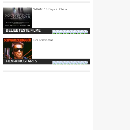
WHAM! 10 Days in China
BELIEBTESTE FILME
Der Terminator
FILM-KINOSTARTS