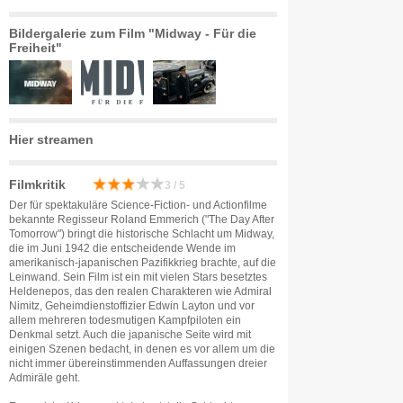
Bildergalerie zum Film "Midway - Für die
Freiheit"
Hier streamen
Filmkritik
3 / 5
Der für spektakuläre Science-Fiction- und Actionfilme
bekannte Regisseur Roland Emmerich ("The Day After
Tomorrow") bringt die historische Schlacht um Midway,
die im Juni 1942 die entscheidende Wende im
amerikanisch-japanischen Pazifikkrieg brachte, auf die
Leinwand. Sein Film ist ein mit vielen Stars besetztes
Heldenepos, das den realen Charakteren wie Admiral
Nimitz, Geheimdienstoffizier Edwin Layton und vor
allem mehreren todesmutigen Kampfpiloten ein
Denkmal setzt. Auch die japanische Seite wird mit
einigen Szenen bedacht, in denen es vor allem um die
nicht immer übereinstimmenden Auffassungen dreier
Admiräle geht.