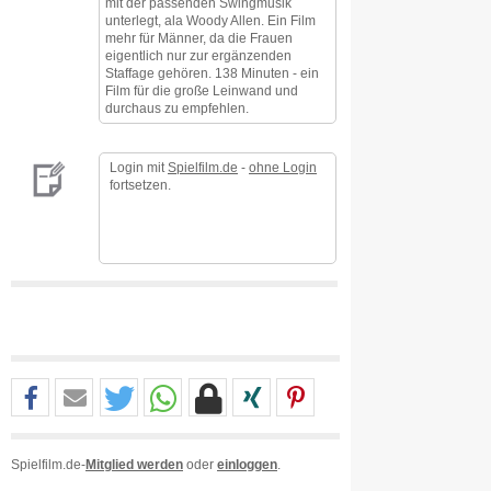
mit der passenden Swingmusik
unterlegt, ala Woody Allen. Ein Film
mehr für Männer, da die Frauen
eigentlich nur zur ergänzenden
Staffage gehören. 138 Minuten - ein
Film für die große Leinwand und
durchaus zu empfehlen.
Login mit
Spielfilm.de
-
ohne Login
fortsetzen.
Spielfilm.de-
Mitglied werden
oder
einloggen
.