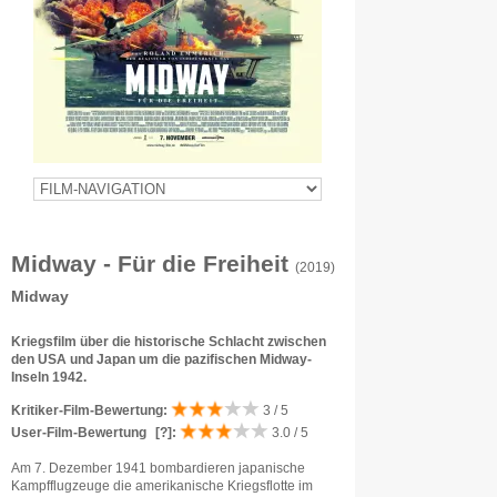
Midway - Für die Freiheit
(2019)
Midway
Kriegsfilm über die historische Schlacht zwischen
den USA und Japan um die pazifischen Midway-
Inseln 1942.
Kritiker-Film-Bewertung:
3 / 5
User-Film-Bewertung
[?]
:
3.0 / 5
Am 7. Dezember 1941 bombardieren japanische
Kampfflugzeuge die amerikanische Kriegsflotte im