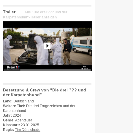
Trailer
Alle "Die drei ??? und der
Karpatenhund"-Trailer anzeigen
Besetzung & Crew von "Die drei ??? und
der Karpatenhund"
Land:
Deutschland
Weitere Titel:
Die drei Fragezeichen und der
Karpatenhund
Jahr:
2024
Genre:
Abenteuer
Kinostart:
23.01.2025
Regie:
Tim Dünschede