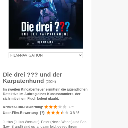
Die drei ??? und der
Karpatenhund
(2024)
Im zweiten Kinoabenteuer ermitteln die jugendlichen
Detektive im Auftrag eines Kunstsammlers, der
sich mit einem Fluch belegt glaubt.
Kritiker-Film-Bewertung:
3 / 5
User-Film-Bewertung
[?]
:
3.8 / 5
Justus (Julius Weckauf), Peter (Nevio Wendt) und Bob
(Levi Brandl) sind es langsam leid, getreu ihrem