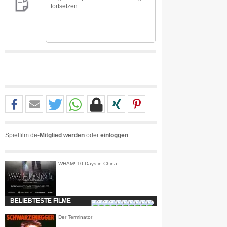
fortsetzen.
Spielfilm.de-
Mitglied werden
oder
einloggen
.
WHAM! 10 Days in China
BELIEBTESTE FILME
Der Terminator