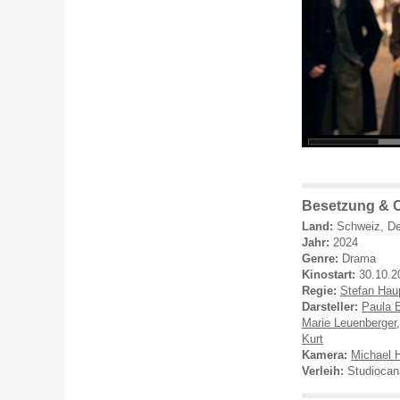
Besetzung & C
Land:
Schweiz, De
Jahr:
2024
Genre:
Drama
Kinostart:
30.10.2
Regie:
Stefan Hau
Darsteller:
Paula 
Marie Leuenberger
Kurt
Kamera:
Michael
Verleih:
Studiocan