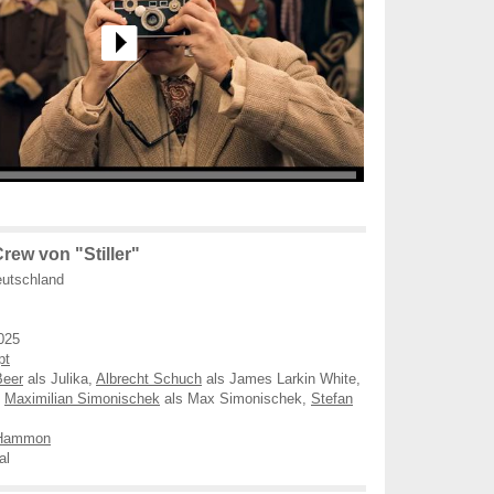
rew von "Stiller"
utschland
025
pt
Beer
als Julika,
Albrecht Schuch
als James Larkin White,
,
Maximilian Simonischek
als Max Simonischek,
Stefan
 Hammon
al