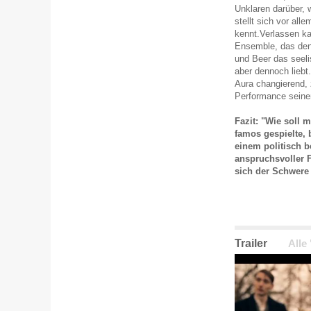
Unklaren darüber, 
stellt sich vor all
kennt.Verlassen k
Ensemble, das den
und Beer das seeli
aber dennoch liebt.
Aura changierend, 
Performance seiner
Fazit: "Wie soll 
famos gespielte, 
einem politisch 
anspruchsvoller 
sich der Schwere
Trailer
Alle 