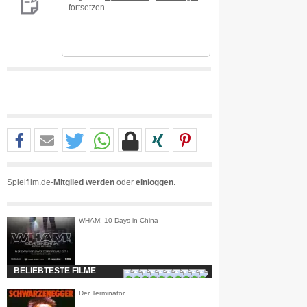
fortsetzen.
Spielfilm.de-
Mitglied werden
oder
einloggen
.
WHAM! 10 Days in China
BELIEBTESTE FILME
Der Terminator