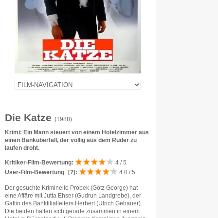
Die Katze
(1988)
Krimi: Ein Mann steuert von einem Hotelzimmer aus
einen Banküberfall, der völlig aus dem Ruder zu
laufen droht.
Kritiker-Film-Bewertung:
4 / 5
User-Film-Bewertung
[?]
:
4.0 / 5
Der gesuchte Kriminelle Probek (Götz George) hat
eine Affäre mit Jutta Ehser (Gudrun Landgrebe), der
Gattin des Bankfilialleiters Herbert (Ulrich Gebauer).
Die beiden halten sich gerade zusammen in einem