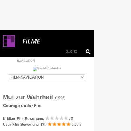
NAVIGATION
Mut zur Wahrheit
(1996)
Courage under Fire
Kritiker-Film-Bewertung:
/ 5
User-Film-Bewertung
[?]
:
5.0 / 5