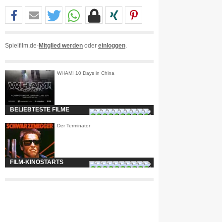
Spielfilm.de-
Mitglied werden
oder
einloggen
.
WHAM! 10 Days in China
BELIEBTESTE FILME
Der Terminator
FILM-KINOSTARTS