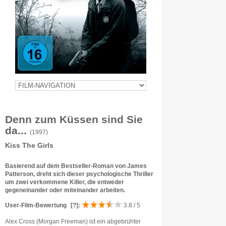
Denn zum Küssen sind Sie
da...
(1997)
Kiss The Girls
Basierend auf dem Bestseller-Roman von James
Patterson, dreht sich dieser psychologische Thriller
um zwei verkommene Killer, die entweder
gegeneinander oder miteinander arbeiten.
User-Film-Bewertung
[?]
:
3.8 / 5
Alex Cross (Morgan Freeman) ist ein abgebrühter