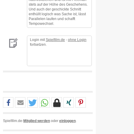
stets auf der Höhe des Geschehens.
Und auch der geschickte Schnitt
enthüllt logisch was Sache ist, lässt
Parallelen laufen und schafft
Tempowechsel.
Login mit
Spielfilm.de
-
ohne Login
fortsetzen.
Spielfilm.de-
Mitglied werden
oder
einloggen
.