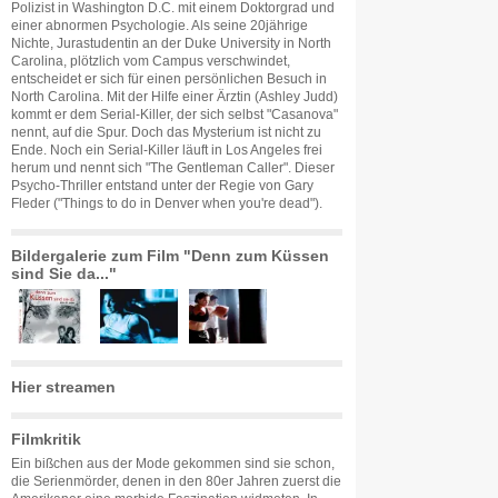
Polizist in Washington D.C. mit einem Doktorgrad und
einer abnormen Psychologie. Als seine 20jährige
Nichte, Jurastudentin an der Duke University in North
Carolina, plötzlich vom Campus verschwindet,
entscheidet er sich für einen persönlichen Besuch in
North Carolina. Mit der Hilfe einer Ärztin (Ashley Judd)
kommt er dem Serial-Killer, der sich selbst "Casanova"
nennt, auf die Spur. Doch das Mysterium ist nicht zu
Ende. Noch ein Serial-Killer läuft in Los Angeles frei
herum und nennt sich "The Gentleman Caller". Dieser
Psycho-Thriller entstand unter der Regie von Gary
Fleder ("Things to do in Denver when you're dead").
Bildergalerie zum Film "Denn zum Küssen
sind Sie da..."
Hier streamen
Filmkritik
Ein bißchen aus der Mode gekommen sind sie schon,
die Serienmörder, denen in den 80er Jahren zuerst die