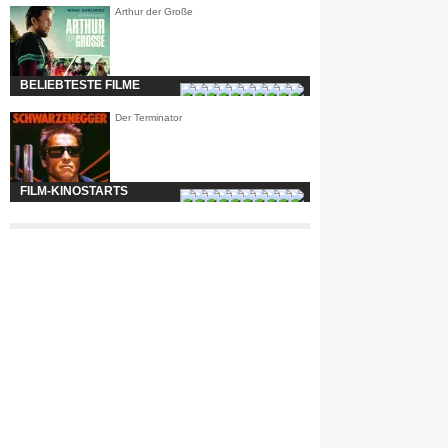
Arthur der Große
BELIEBTESTE FILME
Der Terminator
FILM-KINOSTARTS