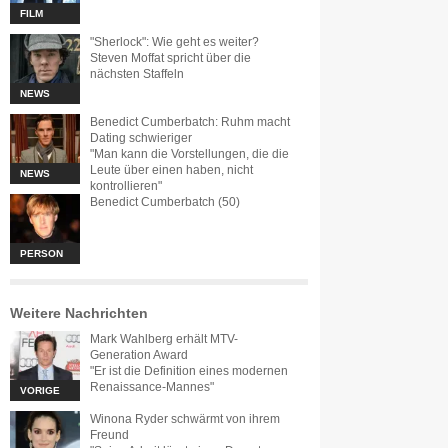
FILM
"Sherlock": Wie geht es weiter?
Steven Moffat spricht über die
nächsten Staffeln
NEWS
Benedict Cumberbatch: Ruhm macht
Dating schwieriger
"Man kann die Vorstellungen, die die
Leute über einen haben, nicht
NEWS
kontrollieren"
Benedict Cumberbatch (50)
PERSON
Weitere Nachrichten
Mark Wahlberg erhält MTV-
Generation Award
"Er ist die Definition eines modernen
Renaissance-Mannes"
VORIGE
Winona Ryder schwärmt von ihrem
Freund