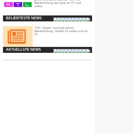
Wiederholung des Quiz im TV und
online
BELIEBTESTE NEWS
"CSI: Vegas" nochmal sehen:
Wiederholung, Staffel 14 online und im
TV
AKTUELLSTE NEWS