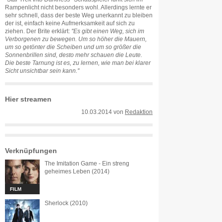
Rampenlicht nicht besonders wohl. Allerdings lernte er
sehr schnell, dass der beste Weg unerkannt zu bleiben
der ist, einfach keine Aufmerksamkeit auf sich zu
ziehen. Der Brite erklärt:
''Es gibt einen Weg, sich im
Verborgenen zu bewegen. Um so höher die Mauern,
um so getönter die Scheiben und um so größer die
Sonnenbrillen sind, desto mehr schauen die Leute.
Die beste Tarnung ist es, zu lernen, wie man bei klarer
Sicht unsichtbar sein kann.''
Hier streamen
10.03.2014
von
Redaktion
Verknüpfungen
The Imitation Game - Ein streng
geheimes Leben (2014)
FILM
Sherlock (2010)