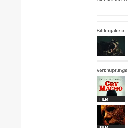
Bildergalerie
Verknüpfunge
FILM
FILM