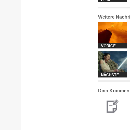
Weitere Nachr
VORIGE
NÄCHSTE
Dein Komment