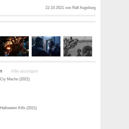
22.10.2021
von
Ralf Augsburg
n
Alle anzeigen
Cry Macho (2021)
Halloween Kills (2021)