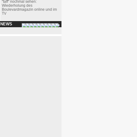
"taff" nochmal sehen:
Wiederholung des
Boulevardmagazin online und im
TV
 NEWS