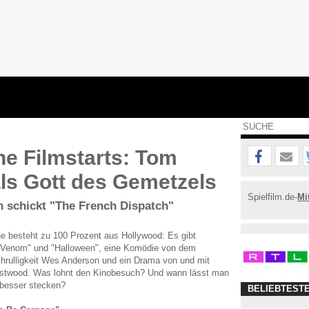
e Filmstarts: Tom
ls Gott des Gemetzels
Spielfilm.de-
Mi
 schickt "The French Dispatch"
e besteht zu 100 Prozent aus Hollywood: Es gibt
"Venom" und "Halloween", eine Komödie von dem
hrulligkeit Wes Anderson und ein Drama von und mit
Eastwood. Was lohnt den Kinobesuch? Und wann lässt man
besser stecken?
BELIEBTEST