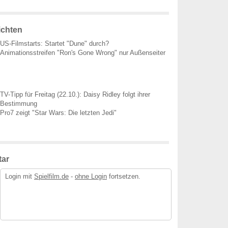
ichten
US-Filmstarts: Startet "Dune" durch?
Animationsstreifen "Ron's Gone Wrong" nur Außenseiter
TV-Tipp für Freitag (22.10.): Daisy Ridley folgt ihrer
Bestimmung
Pro7 zeigt "Star Wars: Die letzten Jedi"
ar
Login mit
Spielfilm.de
-
ohne Login
fortsetzen.