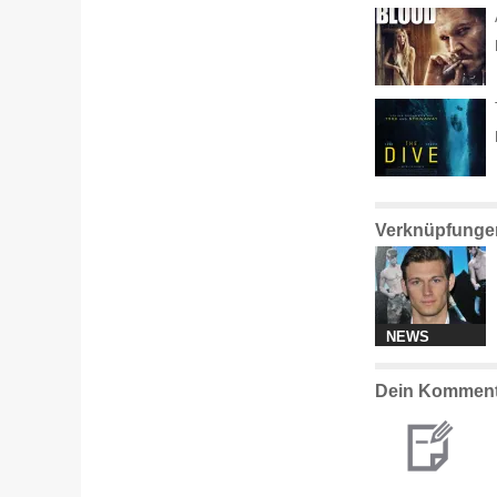
Verknüpfunge
NEWS
Dein Komment