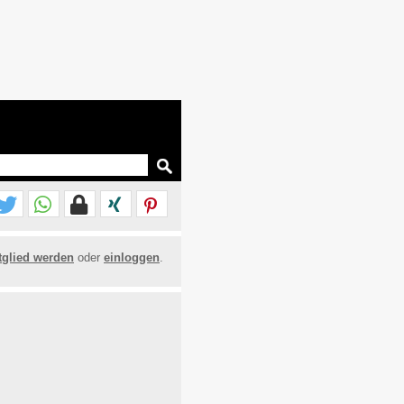
tglied werden
oder
einloggen
.