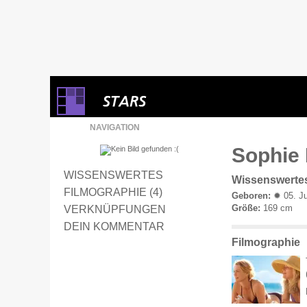
NAVIGATION
Sophie 
WISSENSWERTES
Wissenswerte
FILMOGRAPHIE (4)
Geboren:
✹ 05. Ju
Größe:
169 cm
VERKNÜPFUNGEN
DEIN KOMMENTAR
Filmographie