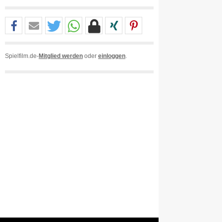
Spielfilm.de-
Mitglied werden
oder
einloggen
.