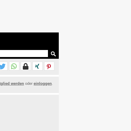
tglied werden
oder
einloggen
.