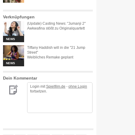
Verknüpfungen
(Update) Casting News: "Jumanji 2"
Awkwafina stößt zu Originalquartett
NEWS
Tiffany Haddish will in die "21 Jump
Street"
Weibliches Remake geplant
NEWS
Dein Kommentar
Login mit
Spielfilm.de
-
ohne Login
fortsetzen.