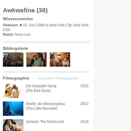
Awkwafina (38)
Wissenswertes
Geboren:
✹ 02. Juni 1988 in New York City, New York,
USA
Name:
Nora Lum
Bildergalerie
Filmographie
Komplette Filmographie
Die Gangster Gang
2022
(The Bad Guys)
Arielle, die Meerjungfrau
2022
(The Little Mermaid)
Jumanji: The Next Level
2019