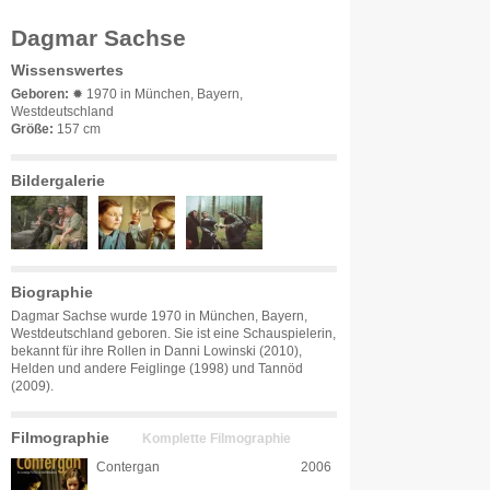
Dagmar Sachse
Wissenswertes
Geboren:
✹ 1970 in München, Bayern,
Westdeutschland
Größe:
157 cm
Bildergalerie
Biographie
Dagmar Sachse wurde 1970 in München, Bayern,
Westdeutschland geboren. Sie ist eine Schauspielerin,
bekannt für ihre Rollen in Danni Lowinski (2010),
Helden und andere Feiglinge (1998) und Tannöd
(2009).
Filmographie
Komplette Filmographie
Contergan
2006