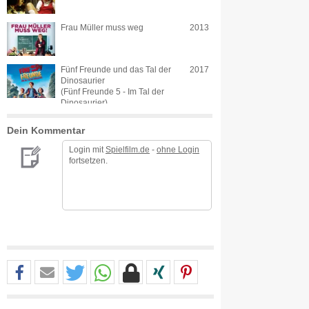
Frau Müller muss weg
2013
Fünf Freunde und das Tal der
2017
Dinosaurier
(Fünf Freunde 5 - Im Tal der
Dinosaurier)
Dein Kommentar
Login mit
Spielfilm.de
-
ohne Login
fortsetzen.