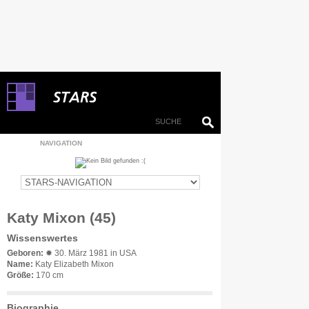
NAVIGATION
Katy Mixon (45)
Wissenswertes
Geboren:
✹ 30. März 1981 in USA
Name:
Katy Elizabeth Mixon
Größe:
170 cm
Biographie