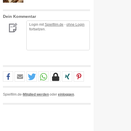
Dein Kommentar
Login mit
Spielfilm.de
-
ohne Login
fortsetzen.
Spielfilm.de-
Mitglied werden
oder
einloggen
.