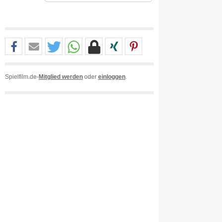
Spielfilm.de-
Mitglied werden
oder
einloggen
.