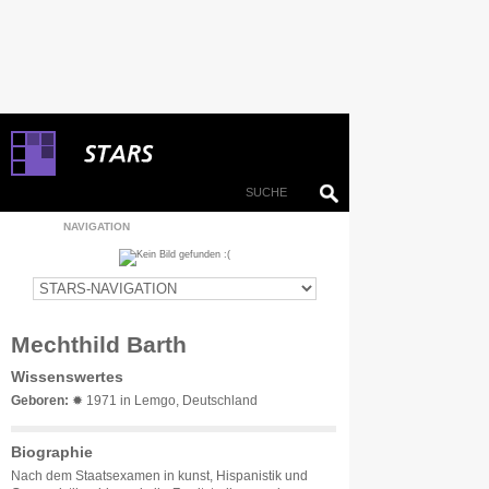
NAVIGATION
Mechthild Barth
Wissenswertes
Geboren:
✹ 1971 in Lemgo, Deutschland
Biographie
Nach dem Staatsexamen in kunst, Hispanistik und