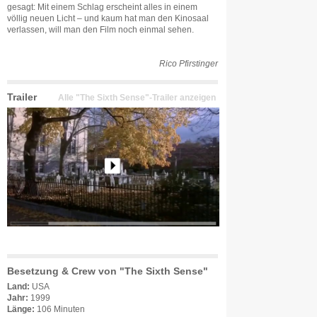
gesagt: Mit einem Schlag erscheint alles in einem
völlig neuen Licht – und kaum hat man den Kinosaal
verlassen, will man den Film noch einmal sehen.
Rico Pfirstinger
Trailer
Alle "The Sixth Sense"-Trailer anzeigen
Besetzung & Crew von "The Sixth Sense"
Land:
USA
Jahr:
1999
Länge:
106 Minuten