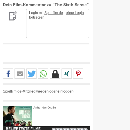
Dein Film-Kommentar zu "The Sixth Sense"
Login mit
Spielfilm.de
-
ohne Login
fortsetzen.
Spielfilm.de-
Mitglied werden
oder
einloggen
.
Arthur der Große
BELIEBTESTE FILME