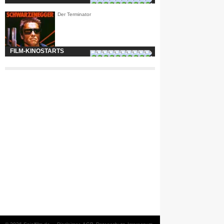
Der Terminator
FILM-KINOSTARTS