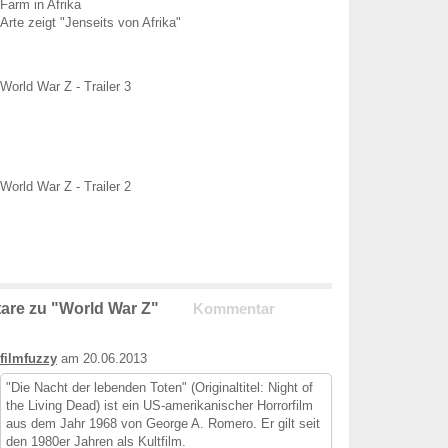
Farm in Afrika
Arte zeigt "Jenseits von Afrika"
World War Z - Trailer 3
World War Z - Trailer 2
are zu "World War Z"
Kommentar
filmfuzzy
am 20.06.2013
"Die Nacht der lebenden Toten" (Originaltitel: Night of
the Living Dead) ist ein US-amerikanischer Horrorfilm
aus dem Jahr 1968 von George A. Romero. Er gilt seit
den 1980er Jahren als Kultfilm.