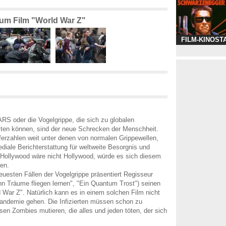
zum Film "World War Z"
FILM-KINOST
RS oder die Vogelgrippe, die sich zu globalen
ten können, sind der neue Schrecken der Menschheit.
ferzahlen weit unter denen von normalen Grippewellen,
ediale Berichterstattung für weltweite Besorgnis und
. Hollywood wäre nicht Hollywood, würde es sich diesem
en.
euesten Fällen der Vogelgrippe präsentiert Regisseur
n Träume fliegen lernen", "Ein Quantum Trost") seinen
 War Z". Natürlich kann es in einem solchen Film nicht
andemie gehen. Die Infizierten müssen schon zu
sen Zombies mutieren, die alles und jeden töten, der sich