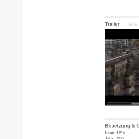
Trailer
Alle
Besetzung & C
Land:
USA
Jahr:
2012