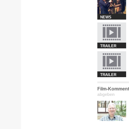
NEWS
TRAILER
TRAILER
Film-Komment
abgeben