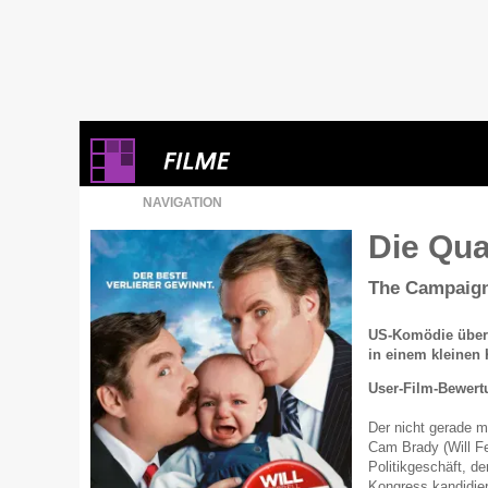
NAVIGATION
Die Qua
The Campaig
US-Komödie über
in einem kleinen 
User-Film-Bewert
Der nicht gerade m
Cam Brady (Will Fer
Politikgeschäft, de
Kongress kandidier