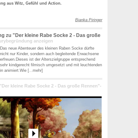
ng aus Witz, Gefühl und Action.
Bianka Piringer
 zu "Der kleine Rabe Socke 2 - Das große
urybegründung anzeigen
Das neue Abenteuer des kleinen Raben Socke dürfte
nicht nur Kinder, sondern auch begleitende Erwachsene
erfreuen.Dieses ist der Alterszielgruppe entsprechend
sehr kindgerecht filmisch umgesetzt und mit leuchtenden
n animiert.Wie
[...mehr]
 "Der kleine Rabe Socke 2 - Das große Rennen"-
n