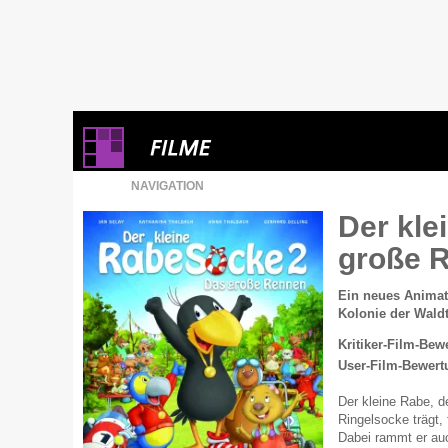
NAVIGATION
Der kle
große 
Ein neues Animati
Kolonie der Waldt
Kritiker-Film-Bew
User-Film-Bewert
Der kleine Rabe, d
Ringelsocke trägt, 
Dabei rammt er au