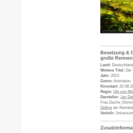
Besetzung & C
große Rennen
Land:
Deutschlan
Weitere Titel:
Der 
Jahr:
2013
Genre:
Animation
Kinostart:
20.08.2
Regie:
Ute von Mü
Darsteller:
Jan De
Frau Dachs (Stim
Delling
als Rennlei
Verleih:
Universum
Zusatzinforma