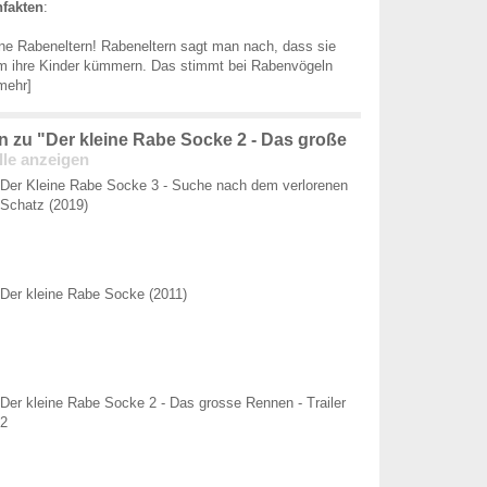
fakten
:
ne Rabeneltern! Rabeneltern sagt man nach, dass sie
 um ihre Kinder kümmern. Das stimmt bei Rabenvögeln
.mehr]
 zu "Der kleine Rabe Socke 2 - Das große
lle anzeigen
Der Kleine Rabe Socke 3 - Suche nach dem verlorenen
Schatz (2019)
Der kleine Rabe Socke (2011)
Der kleine Rabe Socke 2 - Das grosse Rennen - Trailer
2