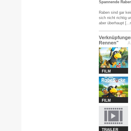
Spannende Raben
Raben sind gar kei
sich nicht richtig
aber überhaupt
[..
Verknüpfungen
Rennen"
A
FILM
FILM
TRAILER