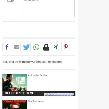
Spielfilm.de-
Mitglied werden
oder
einloggen
.
Arthur der Große
BELIEBTESTE FILME
Der Terminator