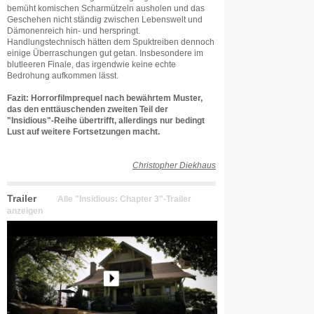
bemüht komischen Scharmützeln ausholen und das
Geschehen nicht ständig zwischen Lebenswelt und
Dämonenreich hin- und herspringt.
Handlungstechnisch hätten dem Spuktreiben dennoch
einige Überraschungen gut getan. Insbesondere im
blutleeren Finale, das irgendwie keine echte
Bedrohung aufkommen lässt.
Fazit: Horrorfilmprequel nach bewährtem Muster,
das den enttäuschenden zweiten Teil der
"Insidious"-Reihe übertrifft, allerdings nur bedingt
Lust auf weitere Fortsetzungen macht.
Christopher Diekhaus
Trailer
Alle "Insidious: Chapter 3"-Trailer
anzeigen