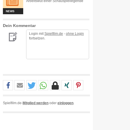
Arbeitswut einer Schauspiellegende
NEWS
Dein Kommentar
Login mit
Spielfilm.de
-
ohne Login
fortsetzen.
Spielfilm.de-
Mitglied werden
oder
einloggen
.