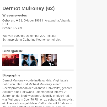
Dermot Mulroney (62)
Wissenswertes
Geboren:
✹ 31. Oktober 1963 in Alexandria, Virginia,
USA
Größe:
177 cm
War von 1990 bis Dezember 2007 mit der
Schauspielerin Catherine Keener verheiratet
Bildergalerie
Biographie
Dermot Mulroney wurde in Alexandria, Virginia, als
Sohn von Ellen und Michael Mulroney, einem
Rechtsprofessor an der Villanova Universität, geboren.
Seitdem eine Hollywood-Talentagentur ihm vor 28
Jahren an der Northwestern University entdeckt hat,
war Mulroney in über 70 Filmen zu sehen. Mulroney ist
ein klassisch ausgebildeter Cellist, der mit 7 Jahren in