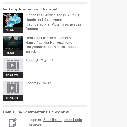
Verknüpfungen zu "Scooby!"
Kinocharts Deutschland (9. - 12.7.):
Hunde und Katze vorne
Freunde auf vier Pfoten machen das
Rennen
NEWS
Deutsche Filmstarts: "Gretel &
Hänsel" auf der Horrorschiene
Hollywood meldet sich mit "Harriet"
zurück
NEWS
Scooby! - Trailer 2
TRAILER
Scooby! - Trailer
TRAILER
Dein Film-Kommentar zu "Scooby!"
Login mit
Spielfilm.de
-
ohne Login
fortsetzen.