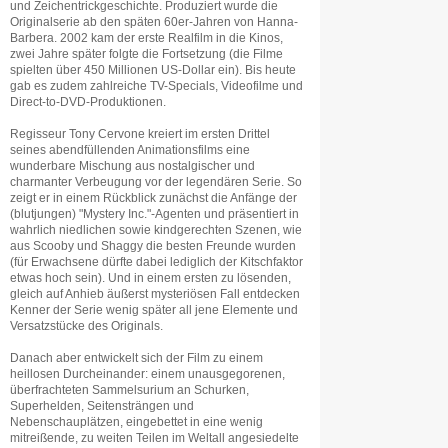
und Zeichentrickgeschichte. Produziert wurde die
Originalserie ab den späten 60er-Jahren von Hanna-
Barbera. 2002 kam der erste Realfilm in die Kinos,
zwei Jahre später folgte die Fortsetzung (die Filme
spielten über 450 Millionen US-Dollar ein). Bis heute
gab es zudem zahlreiche TV-Specials, Videofilme und
Direct-to-DVD-Produktionen.
Regisseur Tony Cervone kreiert im ersten Drittel
seines abendfüllenden Animationsfilms eine
wunderbare Mischung aus nostalgischer und
charmanter Verbeugung vor der legendären Serie. So
zeigt er in einem Rückblick zunächst die Anfänge der
(blutjungen) "Mystery Inc."-Agenten und präsentiert in
wahrlich niedlichen sowie kindgerechten Szenen, wie
aus Scooby und Shaggy die besten Freunde wurden
(für Erwachsene dürfte dabei lediglich der Kitschfaktor
etwas hoch sein). Und in einem ersten zu lösenden,
gleich auf Anhieb äußerst mysteriösen Fall entdecken
Kenner der Serie wenig später all jene Elemente und
Versatzstücke des Originals.
Danach aber entwickelt sich der Film zu einem
heillosen Durcheinander: einem unausgegorenen,
überfrachteten Sammelsurium an Schurken,
Superhelden, Seitensträngen und
Nebenschauplätzen, eingebettet in eine wenig
mitreißende, zu weiten Teilen im Weltall angesiedelte