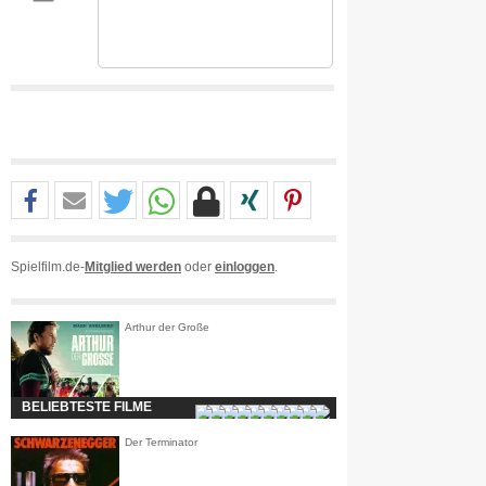
Spielfilm.de-
Mitglied werden
oder
einloggen
.
Arthur der Große
BELIEBTESTE FILME
Der Terminator