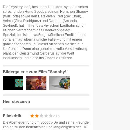
Die "Mystery Inc.", bestehend aus dem sympathischen
sprechenden Hund Scooby, seinem Herrchen Shaggy
(Will Forte) sowie den Detektiven Fred (Zac Efron),
Velma (Gina Rodriguez) und Daphne (Amanda
Seyfried), hat in ihrer detektivischen Laufbahn schon
etlichen Verbrechern das Handwerk gelegt.
Spezialisiert ist das außergewöhnliche Ermittlerteam
vor allem auf übernatürliche Fälle – und mit einem
ganz besonderen Fall dieser Art sehen sie sich nun
konfrontiert. Denn eine geheimnisvolle Verschwörung
plant, den Geisterhund Cerberus auf die Welt
loszulassen und diese ins Chaos zu stürzen.
Bildergalerie zum Film "Scooby!"
Hier streamen
Filmkritik
2 / 5
Die Abenteuer rund um Scooby-Do und seine Freunde
zählen zu den beliebtesten und langlebigsten der TV-