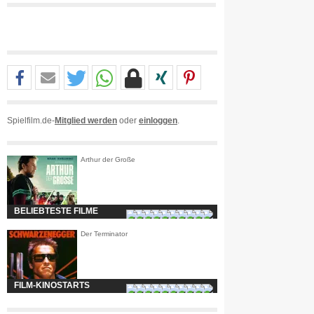
Spielfilm.de-
Mitglied werden
oder
einloggen
.
Arthur der Große
BELIEBTESTE FILME
Der Terminator
FILM-KINOSTARTS