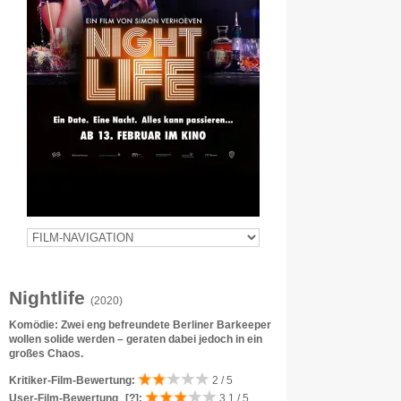
Nightlife
(2020)
Komödie: Zwei eng befreundete Berliner Barkeeper
wollen solide werden – geraten dabei jedoch in ein
großes Chaos.
Kritiker-Film-Bewertung:
2 / 5
User-Film-Bewertung
[?]
:
3.1 / 5