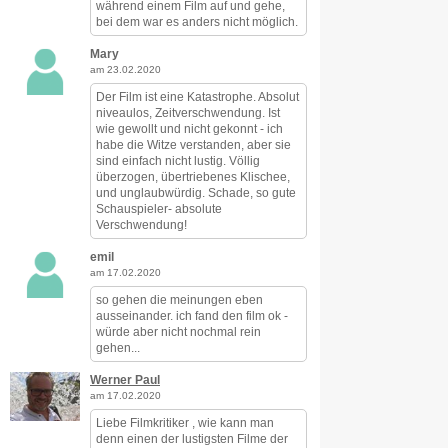
während einem Film auf und gehe,
bei dem war es anders nicht möglich.
Mary
am 23.02.2020
Der Film ist eine Katastrophe. Absolut
niveaulos, Zeitverschwendung. Ist
wie gewollt und nicht gekonnt - ich
habe die Witze verstanden, aber sie
sind einfach nicht lustig. Völlig
überzogen, übertriebenes Klischee,
und unglaubwürdig. Schade, so gute
Schauspieler- absolute
Verschwendung!
emil
am 17.02.2020
so gehen die meinungen eben
ausseinander. ich fand den film ok -
würde aber nicht nochmal rein
gehen...
Werner Paul
am 17.02.2020
Liebe Filmkritiker , wie kann man
denn einen der lustigsten Filme der