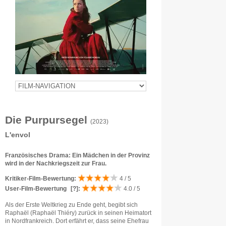
Die Purpursegel
(2023)
L'envol
Französisches Drama: Ein Mädchen in der Provinz
wird in der Nachkriegszeit zur Frau.
Kritiker-Film-Bewertung:
4 / 5
User-Film-Bewertung
[?]
:
4.0 / 5
Als der Erste Weltkrieg zu Ende geht, begibt sich
Raphaël (Raphaël Thiéry) zurück in seinen Heimatort
in Nordfrankreich. Dort erfährt er, dass seine Ehefrau