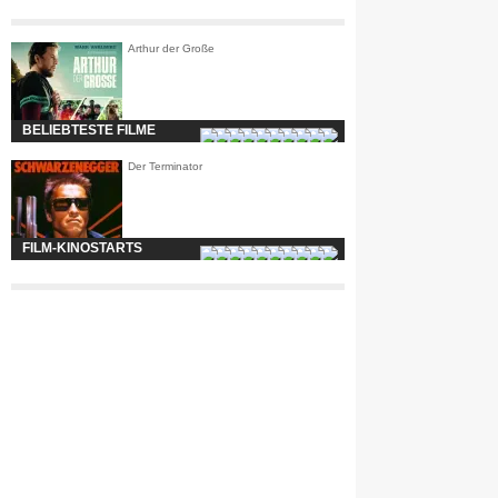
Arthur der Große
BELIEBTESTE FILME
Der Terminator
FILM-KINOSTARTS