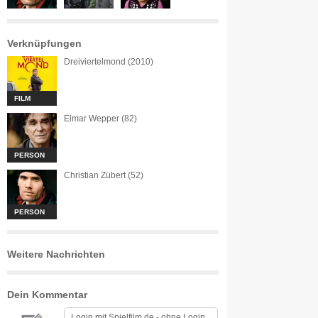
Verknüpfungen
Dreiviertelmond (2010)
FILM
Elmar Wepper (82)
PERSON
Christian Zübert (52)
PERSON
Weitere Nachrichten
Dein Kommentar
Login mit
Spielfilm.de
-
ohne Login