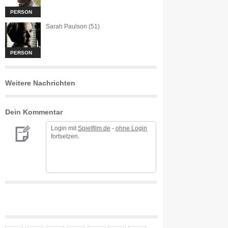
PERSON
Sarah Paulson (51)
PERSON
Weitere Nachrichten
Dein Kommentar
Login mit
Spielfilm.de
-
ohne Login
fortsetzen.