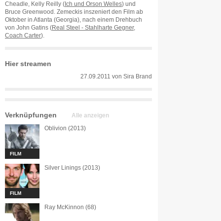
Cheadle, Kelly Reilly (
Ich und Orson Welles
) und
Bruce Greenwood. Zemeckis inszeniert den Film ab
Oktober in Atlanta (Georgia), nach einem Drehbuch
von John Gatins (
Real Steel - Stahlharte Gegner
,
Coach Carter
).
Hier streamen
27.09.2011
von
Sira Brand
Verknüpfungen
Alle anzeigen
Oblivion (2013)
FILM
Silver Linings (2013)
FILM
Ray McKinnon (68)