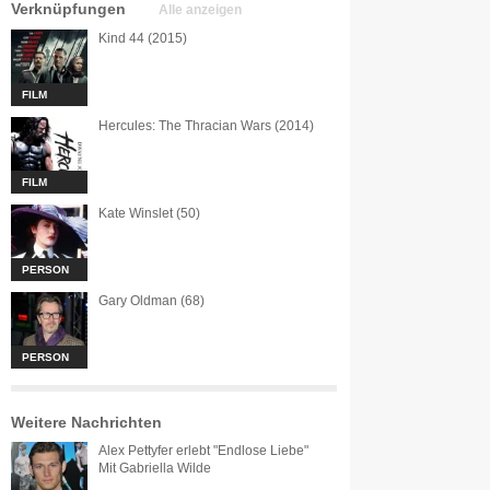
Verknüpfungen
Alle anzeigen
Kind 44 (2015)
FILM
Hercules: The Thracian Wars (2014)
FILM
Kate Winslet (50)
PERSON
Gary Oldman (68)
PERSON
Weitere Nachrichten
Alex Pettyfer erlebt "Endlose Liebe"
Mit Gabriella Wilde