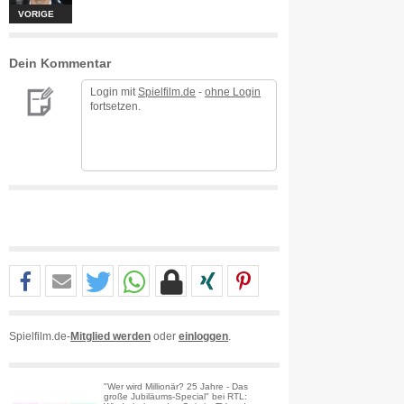
VORIGE
Dein Kommentar
Login mit
Spielfilm.de
-
ohne Login
fortsetzen.
Spielfilm.de-
Mitglied werden
oder
einloggen
.
"Wer wird Millionär? 25 Jahre - Das
große Jubiläums-Special" bei RTL: