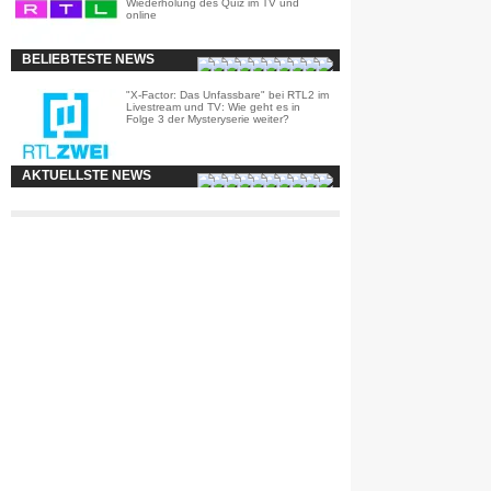
Wiederholung des Quiz im TV und
online
BELIEBTESTE NEWS
"X-Factor: Das Unfassbare" bei RTL2 im
Livestream und TV: Wie geht es in
Folge 3 der Mysteryserie weiter?
AKTUELLSTE NEWS