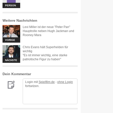
PERSON
Weitere Nachrichten
Levi Miller ist der neue "Peter Pan"
Hauptrolle neben Hugh Jackman und
Rooney Mara
VORIGE
Chris Evans hält Superhelden für
wichtig
"Es ist immer wichtig, eine starke
patriotische Figur zu haben"
NÄCHSTE
Dein Kommentar
Login mit
Spielfilm.de
-
ohne Login
fortsetzen.