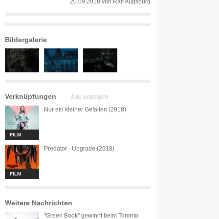
20.09.2018
von
Ralf Augsburg
Bildergalerie
Verknüpfungen
Alle anzeigen
Nur ein kleiner Gefallen (2018)
FILM
Predator - Upgrade (2018)
FILM
Weitere Nachrichten
"Green Book" gewinnt beim Toronto