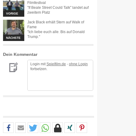
Filmfestival
"If Beale Street Could Talk" landet auf
zweitem Platz
VORIGE
Jack Black erhält Stern auf Walk of
Fame
"Ich liebe euch alle. Bis auf Donald
Trump."
NÄCHSTE
Dein Kommentar
Login mit
Spielfilm.de
-
ohne Login
fortsetzen.